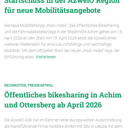
Startschuss in der AzweiO Region
für neue Mobilitätsangebote
Die neue MobilitätsApp „moin mobil“, das öffentliches Bikesharing
und die Fahrradabstellanlage in der Stadtmitte Achim gehen am 15.
April 2026 an den Start Am 15. April 2026 setzt die AzweiO einen
weiteren Meilenstein für eine zukunftsfähige und nachhaltige
Mobilität: Mit dem offiziellen Start der neuen „moin mobil“-App, der
Einführung eines
Weiterlesen
NEUIGKEITEN
PRESSEARTIKEL
Öffentliches bikesharing in Achim
und Ottersberg ab April 2026
Die AzweiO AöR hat im Rahmen einer europaweiten Ausschreibung
die marktführende Firma nextbike GmbH mit Sitz in Leipzig mit dem