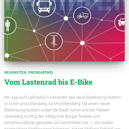
NEUIGKEITEN
PRESSEARTIKEL
Vom Lastenrad bis E-Bike
Per App aufs LeihradSo funktioniert das neue Bikesharing-System
in Achim und Ottersberg Achim/Ottersberg. Mit einem neuen
Bikesharing-System wollen die Stadt Achim und der Flecken
Ottersberg künftig den Alltag ihrer Bürger flexibler und
klimafreundlicher gestalten (wir berichteten hier ). „Wir wollen