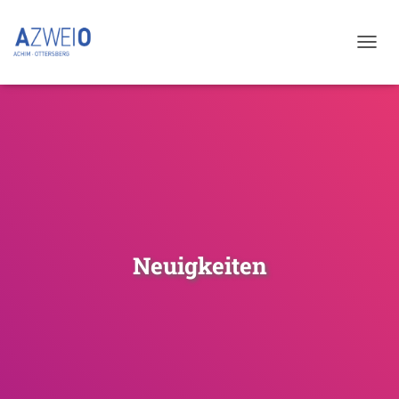
NAVIG
UMSC
Neuigkeiten