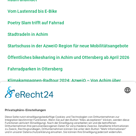
Vom Lastenrad bis E-Bike
Poetry Slam trifft auf Fahrrad
Stadtradeln in Achim
Startschuss in der AzweiO Region für neue Mobilitätsangebote
Öffentliches bikesharing in Achim und Ottersberg ab April 2026
Fahrradparken in Ottersberg
Klimakampagnen-Radtour 2024: AzweiO – Von Achim über
Oyten nach Ottersberg
Datenschutzbeauftragter der AZweiO AöR
Mobilität – Weniger Raum für Autos