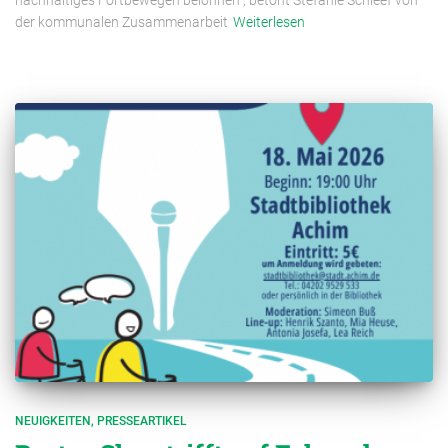
nachhaltiges Fortbewegen belohnen“, betont Stefanie Schleef von
der kommunalen Zusammenarbeit
Weiterlesen
NEUIGKEITEN
PRESSEARTIKEL