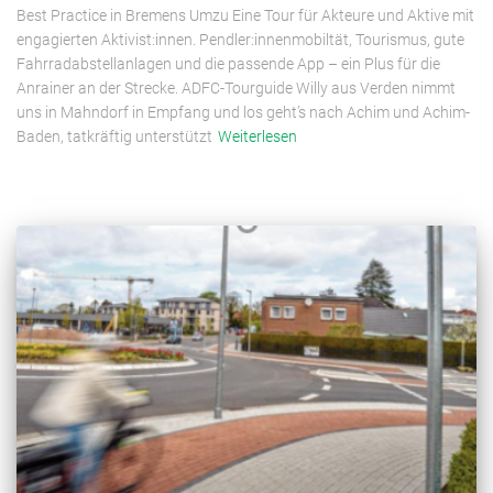
Best Practice in Bremens Umzu Eine Tour für Akteure und Aktive mit
engagierten Aktivist:innen. Pendler:innenmobiltät, Tourismus, gute
Fahrradabstellanlagen und die passende App – ein Plus für die
Anrainer an der Strecke. ADFC-Tourguide Willy aus Verden nimmt
uns in Mahndorf in Empfang und los geht’s nach Achim und Achim-
Baden, tatkräftig unterstützt
Weiterlesen