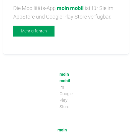
Die Mobilitäts-App
moin mobil
ist für Sie im
AppStore und Google Play Store verfügbar.
Mehr erfahren
moin
mobil
im
Google
Play
Store
moin