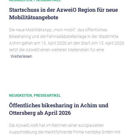
NEUIGKEITEN
PRESSEARTIKEL
Startschuss in der AzweiO Region für neue
Mobilitätsangebote
Die neue MobilitätsApp „moin mobil“, das öffentliches
Bikesharing und die Fahrradabstellanlage in der Stadtmitte
Achim gehen am 15. April 2026 an den Start Am 15. April 2026
setzt die AzweiO einen weiteren Meilenstein für eine
Weiterlesen
NEUIGKEITEN
PRESSEARTIKEL
Öffentliches bikesharing in Achim und
Ottersberg ab April 2026
Die AzweiO AöR hat im Rahmen einer europaweiten
Ausschreibung die marktführende Firma nextbike GmbH mit