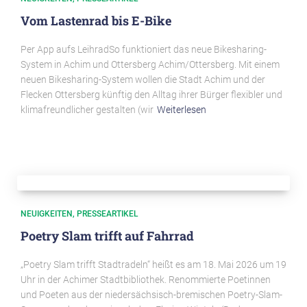
Vom Lastenrad bis E-Bike
Per App aufs LeihradSo funktioniert das neue Bikesharing-
System in Achim und Ottersberg Achim/Ottersberg. Mit einem
neuen Bikesharing-System wollen die Stadt Achim und der
Flecken Ottersberg künftig den Alltag ihrer Bürger flexibler und
klimafreundlicher gestalten (wir
Weiterlesen
NEUIGKEITEN
PRESSEARTIKEL
Poetry Slam trifft auf Fahrrad
„Poetry Slam trifft Stadtradeln“ heißt es am 18. Mai 2026 um 19
Uhr in der Achimer Stadtbibliothek. Renommierte Poetinnen
und Poeten aus der niedersächsisch-bremischen Poetry-Slam-