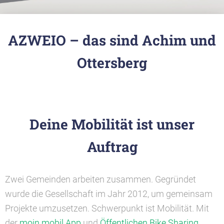
AZWEIO – das sind Achim und
Ottersberg
Deine Mobilität ist unser
Auftrag
Zwei Gemeinden arbeiten zusammen. Gegründet
wurde die Gesellschaft im Jahr 2012, um gemeinsam
Projekte umzusetzen. Schwerpunkt ist Mobilität. Mit
der
moin mobil App
und
Öffentlichen Bike Sharing