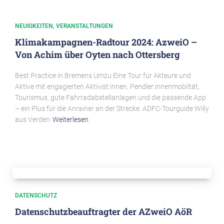
NEUIGKEITEN
VERANSTALTUNGEN
Klimakampagnen-Radtour 2024: AzweiO –
Von Achim über Oyten nach Ottersberg
Best Practice in Bremens Umzu Eine Tour für Akteure und
Aktive mit engagierten Aktivist:innen. Pendler:innenmobiltät,
Tourismus, gute Fahrradabstellanlagen und die passende App
– ein Plus für die Anrainer an der Strecke. ADFC-Tourguide Willy
aus Verden
Weiterlesen
DATENSCHUTZ
Datenschutzbeauftragter der AZweiO AöR